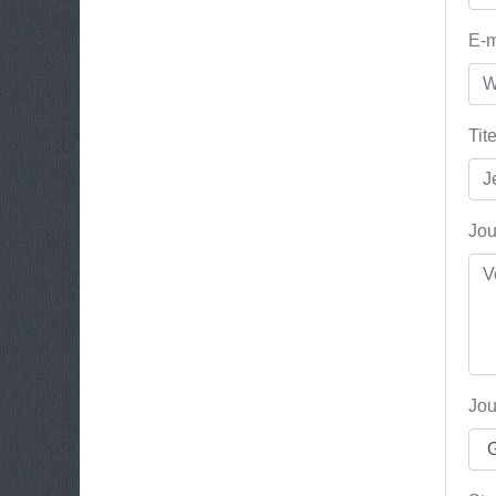
E-m
Tit
Jou
Jou