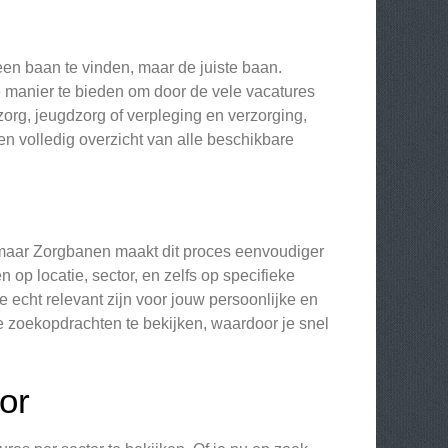
een baan te vinden, maar de juiste baan.
e manier te bieden om door de vele vacatures
zorg, jeugdzorg of verpleging en verzorging,
een volledig overzicht van alle beschikbare
 maar Zorgbanen maakt dit proces eenvoudiger
op locatie, sector, en zelfs op specifieke
e echt relevant zijn voor jouw persoonlijke en
e zoekopdrachten te bekijken, waardoor je snel
or