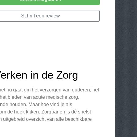
Schrijf een review
rken in de Zorg
 het nu gaat om het verzorgen van ouderen, het
het bieden van acute medische zorg,
ende houden. Maar hoe vind je als
 om de hoek kijken. Zorgbanen is dé snelst
n uitgebreid overzicht van alle beschikbare