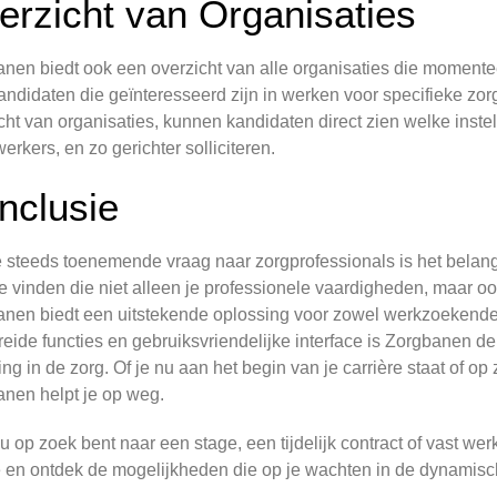
erzicht van Organisaties
nen biedt ook een overzicht van alle organisaties die momenteel
andidaten die geïnteresseerd zijn in werken voor specifieke zorg
cht van organisaties, kunnen kandidaten direct zien welke instel
rkers, en zo gerichter solliciteren.
nclusie
 steeds toenemende vraag naar zorgprofessionals is het belangri
e vinden die niet alleen je professionele vaardigheden, maar oo
nen biedt een uitstekende oplossing voor zowel werkzoekenden 
reide functies en gebruiksvriendelijke interface is Zorgbanen de
ing in de zorg. Of je nu aan het begin van je carrière staat of o
nen helpt je op weg.
nu op zoek bent naar een stage, een tijdelijk contract of vast w
e en ontdek de mogelijkheden die op je wachten in de dynamisc