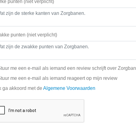
rke punten (niet verplicht)
kke punten (niet verplicht)
tuur me een e-mail als iemand een review schrijft over Zorgba
tuur me een e-mail als iemand reageert op mijn review
k ga akkoord met de
Algemene Voorwaarden