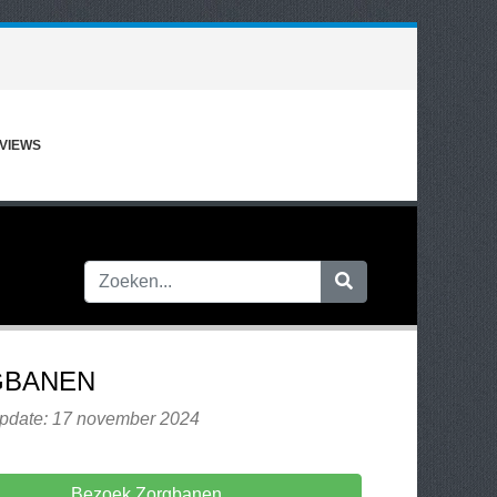
VIEWS
GBANEN
update: 17 november 2024
Bezoek Zorgbanen