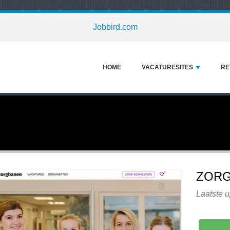
Jobbird.com
HOME
VACATURESITES
RE
ZOR
Laatste 