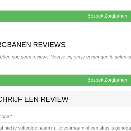
Bezoek Zorgbanen
RGBANEN REVIEWS
ben nog geen reviews. Voel je vrij om je ervaringen te delen e
Bezoek Zorgbanen
CHRIJF EEN REVIEW
 naam*