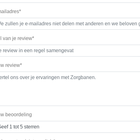
ailadres*
el van je review*
w review*
w beoordeling