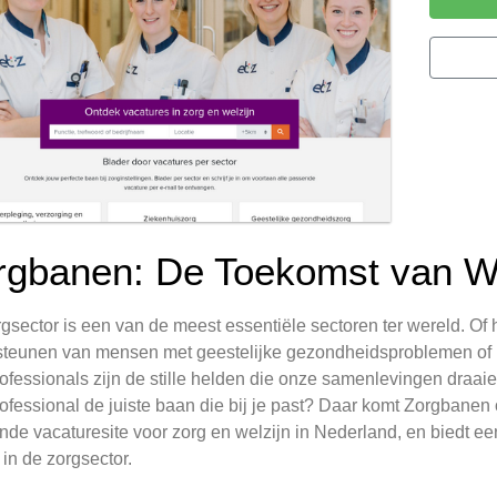
rgbanen: De Toekomst van We
gsector is een van de meest essentiële sectoren ter wereld. Of
teunen van mensen met geestelijke gezondheidsproblemen of 
ofessionals zijn de stille helden die onze samenlevingen draai
ofessional de juiste baan die bij je past? Daar komt Zorgbanen
nde vacaturesite voor zorg en welzijn in Nederland, en biedt ee
in de zorgsector.