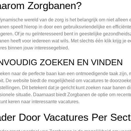
arom Zorgbanen?
dynamische wereld van de zorg is het belangrijk om niet alleen 
nen speelt hierop in door een gebruiksvriendelijke en efficiënt
igeren. Of je nu geïnteresseerd bent in geestelijke gezondheids
nen heeft voor iedereen wat wils. Met slechts één klik krijg je 
res binnen jouw interessegebied.
NVOUDIG ZOEKEN EN VINDEN
eken naar de perfecte baan kan een ontmoedigende taak zijn,
it. De website biedt de mogelijkheid om vacatures te doorzoeken 
stellingen. Dit betekent dat je gericht kunt zoeken naar banen di
sionele situatie. Daarnaast biedt Zorgbanen de optie om recent
kunt keren naar interessante vacatures.
ader Door Vacatures Per Sect