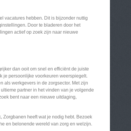
 vacatures hebben. Dit is bijzonder nuttig
instellingen. Door te bladeren door het
lingen actief op zoek zijn naar nieuwe
jker dan ooit om snel en efficiënt de juiste
k je persoonlijke voorkeuren weerspiegelt.
als werkgevers in de zorgsector. Met zijn
 ultieme partner in het vinden van je volgende
p zoek bent naar een nieuwe uitdaging,
erk, Zorgbanen heeft wat je nodig hebt. Bezoek
he en belonende wereld van zorg en welzijn.