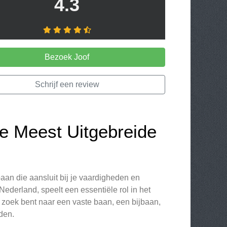
4.3
Bezoek Joof
Schrijf een review
e Meest Uitgebreide
an die aansluit bij je vaardigheden en
Nederland, speelt een essentiële rol in het
zoek bent naar een vaste baan, een bijbaan,
den.