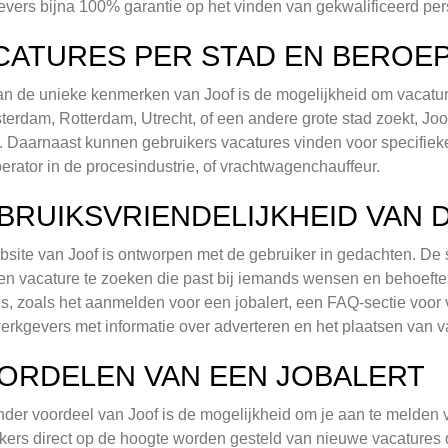
vers bijna 100% garantie op het vinden van gekwalificeerd per
CATURES PER STAD EN BEROE
n de unieke kenmerken van Joof is de mogelijkheid om vacatures
terdam, Rotterdam, Utrecht, of een andere grote stad zoekt, Joof
 Daarnaast kunnen gebruikers vacatures vinden voor specifie
perator in de procesindustrie, of vrachtwagenchauffeur.
BRUIKSVRIENDELIJKHEID VAN 
site van Joof is ontworpen met de gebruiker in gedachten. De 
en vacature te zoeken die past bij iemands wensen en behoeften
es, zoals het aanmelden voor een jobalert, een FAQ-sectie voor
erkgevers met informatie over adverteren en het plaatsen van v
ORDELEN VAN EEN JOBALERT
der voordeel van Joof is de mogelijkheid om je aan te melden vo
kers direct op de hoogte worden gesteld van nieuwe vacatures d