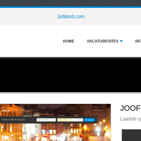
Jobbird.com
HOME
VACATURESITES
RE
JOOF
Laatste u