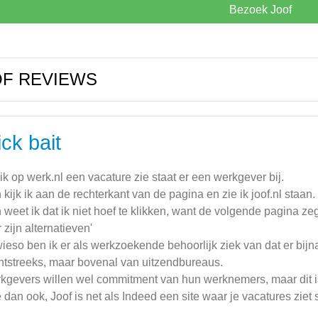
Bezoek Joof
F REVIEWS
ick bait
 ik op werk.nl een vacature zie staat er een werkgever bij.
 kijk ik aan de rechterkant van de pagina en zie ik joof.nl staan.
 weet ik dat ik niet hoef te klikken, want de volgende pagina ze
r zijn alternatieven'
ieso ben ik er als werkzoekende behoorlijk ziek van dat er bij
htstreeks, maar bovenal van uitzendbureaus.
kgevers willen wel commitment van hun werknemers, maar dit i
 dan ook, Joof is net als Indeed een site waar je vacatures ziet s