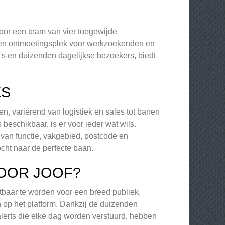
door een team van vier toegewijde
 een ontmoetingsplek voor werkzoekenden en
s en duizenden dagelijkse bezoekers, biedt
ES
n, variërend van logistiek en sales tot banen
eschikbaar, is er voor ieder wat wils.
van functie, vakgebied, postcode en
cht naar de perfecte baan.
OOR JOOF?
baar te worden voor een breed publiek.
op het platform. Dankzij de duizenden
lerts die elke dag worden verstuurd, hebben