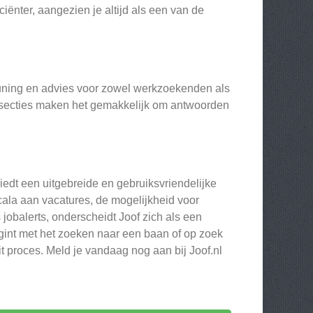
iënter, aangezien je altijd als een van de
teuning en advies voor zowel werkzoekenden als
-secties maken het gemakkelijk om antwoorden
iedt een uitgebreide en gebruiksvriendelijke
ala aan vacatures, de mogelijkheid voor
jobalerts, onderscheidt Joof zich als een
begint met het zoeken naar een baan of op zoek
it proces. Meld je vandaag nog aan bij Joof.nl