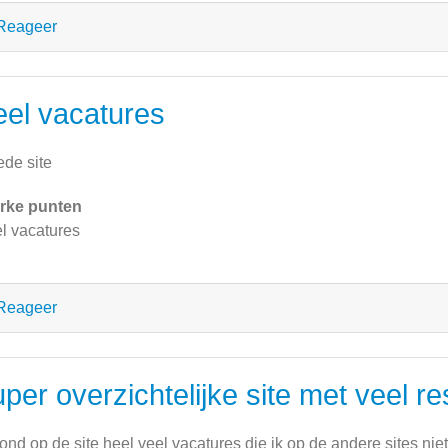
Reageer
eel vacatures
de site
rke punten
l vacatures
Reageer
per overzichtelijke site met veel re
vond op de site heel veel vacatures die ik op de andere sites ni