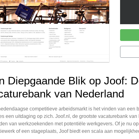
n Diepgaande Blik op Joof: D
caturebank van Nederland
hedendaagse competitieve arbeidsmarkt is het vinden van een ba
es een uitdaging op zich. Joof.nl, de grootste vacaturebank van 
den van werkzoekenden met potentiële werkgevers. Of je nu op 
iewerk of een stageplaats, Joof biedt een scala aan mogelijkhe