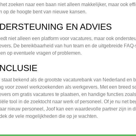
het zoeken naar een baan niet alleen makkelijker, maar ook effic
n op de hoogte bent van nieuwe kansen.
DERSTEUNING EN ADVIES
iedt niet alleen een platform voor vacatures, maar ook onders
vers. De bereikbaarheid van hun team en de uitgebreide FAQ
den op eventuele vragen of problemen.
NCLUSIE
l staat bekend als de grootste vacaturebank van Nederland en b
ng voor zowel werkzoekenden als werkgevers. Met een breed sc
vers om gratis vacatures te plaatsen, en handige functies zoals 
iële tool in de zoektocht naar werk of personeel. Of je nu net 
aar nieuw personeel, Joof kan een waardevolle partner zijn in d
dek de vele mogelijkheden die op je wachten.