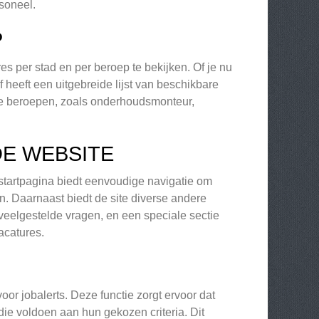
soneel.
P
 per stad en per beroep te bekijken. Of je nu
 heeft een uitgebreide lijst van beschikbare
ke beroepen, zoals onderhoudsmonteur,
DE WEBSITE
startpagina biedt eenvoudige navigatie om
. Daarnaast biedt de site diverse andere
 veelgestelde vragen, en een speciale sectie
acatures.
or jobalerts. Deze functie zorgt ervoor dat
ie voldoen aan hun gekozen criteria. Dit