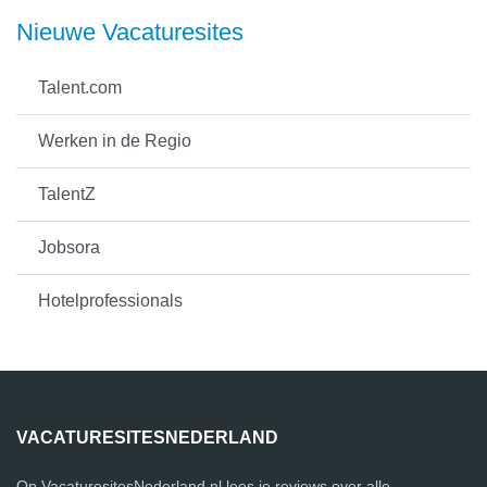
Nieuwe Vacaturesites
Talent.com
Werken in de Regio
TalentZ
Jobsora
Hotelprofessionals
VACATURESITESNEDERLAND
Op VacaturesitesNederland.nl lees je reviews over alle