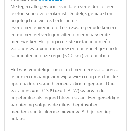
Me tegen alle gewoontes in laten verleiden tot een
telefonische overeenkomst. Duidelijk gemaakt en
uitgelegd dat wij als bedrijf in de
evenementenverhuur uit een zware periode komen
en momenteel verlegen zitten om een passende
medewerker. Het ging in eerste instantie om één
vacature waarvoor mevrouw een heleboel geschikte
kandidaten in onze regio (< 20 km.) zou hebben.
Het was voordeliger om direct meerdere vacatures af
te nemen en aangezien wij sowieso nog een functie
open hadden staan hiermee akkoord gegaan. Drie
vacatures voor € 399 (excl. BTW) waarvan de
ongebruikte als tegoed bleven staan. Een geweldige
aanbieding volgens de uiterst begripvol en
meedenkend klinkende mevrouw. Schijn bedriegt
helaas.