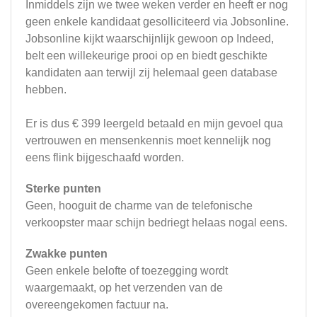
Inmiddels zijn we twee weken verder en heeft er nog
geen enkele kandidaat gesolliciteerd via Jobsonline.
Jobsonline kijkt waarschijnlijk gewoon op Indeed,
belt een willekeurige prooi op en biedt geschikte
kandidaten aan terwijl zij helemaal geen database
hebben.
Er is dus € 399 leergeld betaald en mijn gevoel qua
vertrouwen en mensenkennis moet kennelijk nog
eens flink bijgeschaafd worden.
Sterke punten
Geen, hooguit de charme van de telefonische
verkoopster maar schijn bedriegt helaas nogal eens.
Zwakke punten
Geen enkele belofte of toezegging wordt
waargemaakt, op het verzenden van de
overeengekomen factuur na.