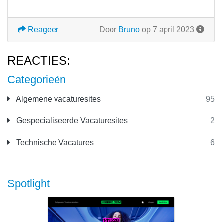
Reageer
Door
Bruno
op 7 april 2023
REACTIES:
Categorieën
Algemene vacaturesites
95
Gespecialiseerde Vacaturesites
2
Technische Vacatures
6
Spotlight