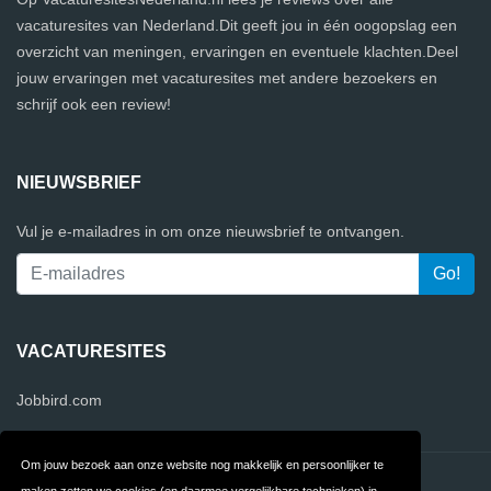
vacaturesites van Nederland.Dit geeft jou in één oogopslag een
overzicht van meningen, ervaringen en eventuele klachten.Deel
jouw ervaringen met vacaturesites met andere bezoekers en
schrijf ook een review!
NIEUWSBRIEF
Vul je e-mailadres in om onze nieuwsbrief te ontvangen.
VACATURESITES
Jobbird.com
Om jouw bezoek aan onze website nog makkelijk en persoonlijker te
Contact
Privacy
maken zetten we cookies (en daarmee vergelijkbare technieken) in.